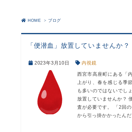
HOME
ブログ
「便潜血」放置していませんか？
2023年3月10日
内視鏡
西宮市高座町にある「内
上がり、春を感じる季節
も多いのではないでしょ
放置していませんか？ 
査が必要です。 「2回
から引っ掛かかったんだと