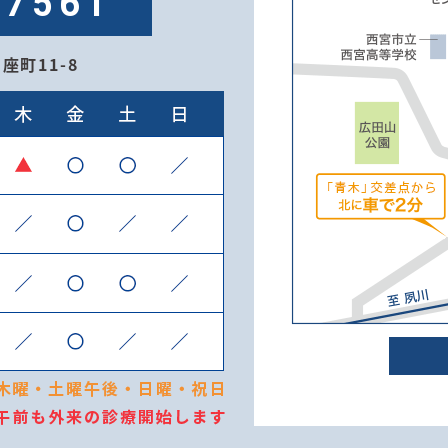
-7561
座町11-8