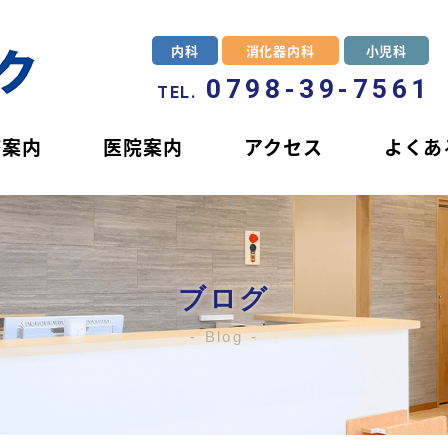
内科
消化器内科
小児科
0798-39-7561
TEL.
療案内
医院案内
アクセス
よくあ
ブログ
Blog