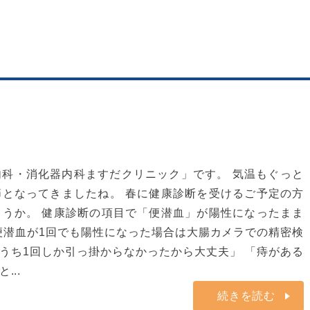
科・消化器内科ますだクリニック」です。 気温もぐっと
となってきましたね。 春に健康診断を受けるご予定の方
うか。 健康診断の項目で「便潜血」が陽性になったまま
便潜血が1回でも陽性になった場合は大腸カメラでの精密検
のうち1回しか引っ掛からなかったから大丈夫」 「痔がある
...
続きを読む