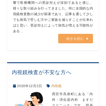
響で医療機関への受診控えが深刻であると感じ、
様々な取り組みを行ってきました。特に全国的な内
視鏡検査数の減少が顕著であり、記事を通して少し
でも病気で苦しむ方やご家族を減らすことが出来れ
ばと思い、受診控えによって病気が増える可能性が
ある...
続きを読む
内視鏡検査が不安な方へ
2020年12月2日
内視鏡
西宮市高座町にある「内
科・消化器内科 ますだ
クリニック」です。 院長