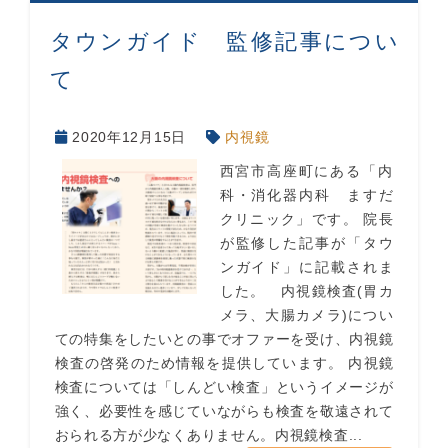
タウンガイド 監修記事につい
て
2020年12月15日
内視鏡
西宮市高座町にある「内
科・消化器内科 ますだ
クリニック」です。 院長
が監修した記事が「タウ
ンガイド」に記載されま
した。 内視鏡検査(胃カ
メラ、大腸カメラ)につい
ての特集をしたいとの事でオファーを受け、内視鏡
検査の啓発のため情報を提供しています。 内視鏡
検査については「しんどい検査」というイメージが
強く、必要性を感じていながらも検査を敬遠されて
おられる方が少なくありません。内視鏡検査...