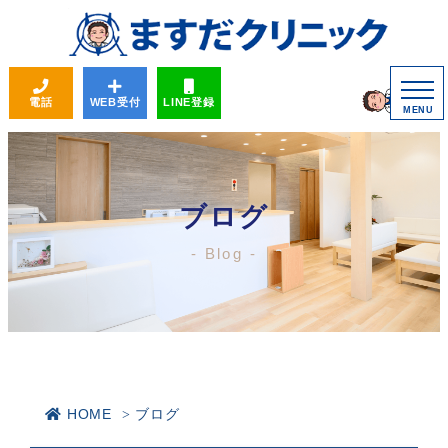
電話
WEB受付
LINE登録
MENU
ブログ
Blog
HOME
ブログ