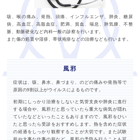
咳、喉の痛み、発熱、頭痛、インフルエンザ、肺炎、糖尿
病、高血圧、高脂血症、肥満、貧血、喘息、肺気腫、不整
脈、動脈硬化など内科一般の診察を行います。
また傷の処置や湿疹、帯状疱疹などの治療なども行います。
風邪
症状は、咳、鼻水、鼻づまり、のどの痛みや発熱等で
原因の9割以上がウイルスによるものです。
初期にしっかり治療をしないと気管支炎や肺炎に進行
する場合や、風邪だと思っていたら重大な病気が隠れ
ていたなどといったこともありますので、風邪をひい
たと思ったら受診をおすすめします。熱を含めた症状
の経過をしっかり観察することが大切です。また試験
前や大事な仕事の前など、風邪の予防を行うことも可