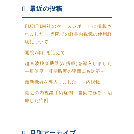
最近の投稿
FUJIFILM社のケースレポートに掲載さ
れました ―当院での経鼻内視鏡の使用経
験について―
開院7年目を迎えて
超音波検査機器(AI搭載)を導入しました
―肝硬度・肝脂肪度の評価にも対応－
最新機器を導入しました －内視鏡―
最近の内視鏡手術症例 当院で診断・治
療した症例
月別アーカイブ